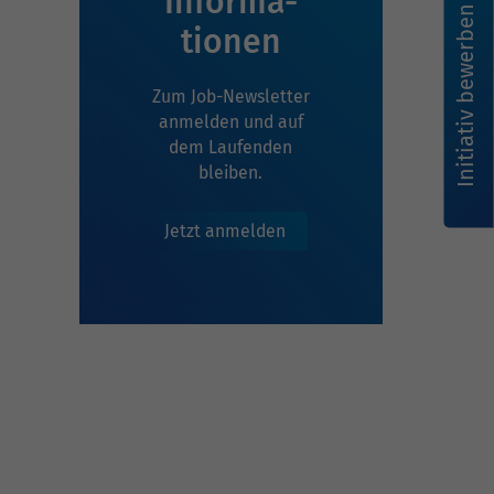
Infor­ma­
Initiativ bewerben
tionen
Zum Job-Newsletter
anmelden und auf
dem Laufenden
bleiben.
Jetzt anmelden