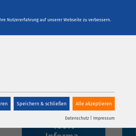
Arbeiten bei AMEOS
Kontakt
hre Nutzererfahrung auf unserer Webseite zu verbessern.
eren
Speichern & schließen
Alle akzeptieren
1 Klick,
Datenschutz
|
Impressum
100%