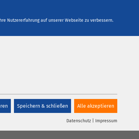
Arbeiten bei AMEOS
Kontakt
hre Nutzererfahrung auf unserer Webseite zu verbessern.
eren
Speichern & schließen
Alle akzeptieren
Datenschutz
|
Impressum