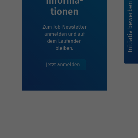
Infor­ma­
Initiativ bewerben
tionen
Zum Job-Newsletter
anmelden und auf
dem Laufenden
bleiben.
Jetzt anmelden