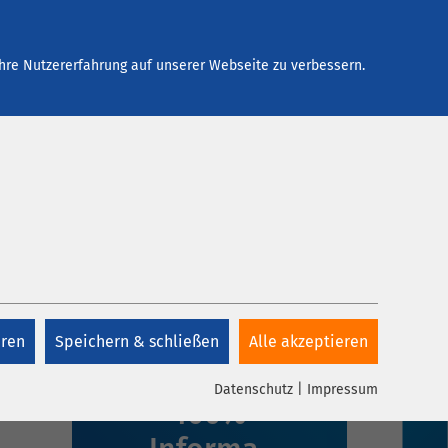
Arbeiten bei AMEOS
Kontakt
hre Nutzererfahrung auf unserer Webseite zu verbessern.
eren
Speichern & schließen
Alle akzeptieren
1 Klick,
Datenschutz
|
Impressum
100%