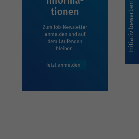
Infor­ma­
Initiativ bewerben
tionen
Zum Job-Newsletter
anmelden und auf
dem Laufenden
bleiben.
Jetzt anmelden