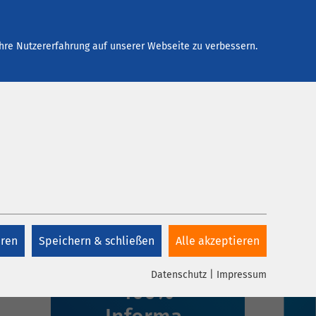
Arbeiten bei AMEOS
Kontakt
hre Nutzererfahrung auf unserer Webseite zu verbessern.
eren
Speichern & schließen
Alle akzeptieren
1 Klick,
Datenschutz
|
Impressum
100%