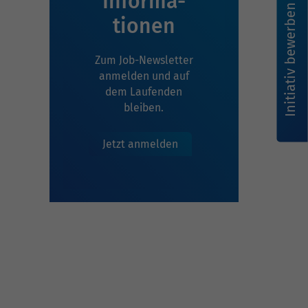
Infor­ma­
Initiativ bewerben
tionen
Zum Job-Newsletter
anmelden und auf
dem Laufenden
bleiben.
Jetzt anmelden