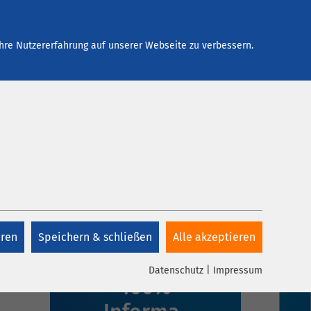
Arbeiten bei AMEOS
Kontakt
hre Nutzererfahrung auf unserer Webseite zu verbessern.
eren
Speichern & schließen
Alle akzeptieren
1 Klick,
Datenschutz
|
Impressum
100%