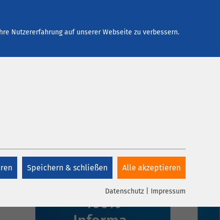
Arbeiten bei AMEOS
Kontakt
hre Nutzererfahrung auf unserer Webseite zu verbessern.
eren
Speichern & schließen
Alle akzeptieren
1 Klick,
Datenschutz
|
Impressum
100%