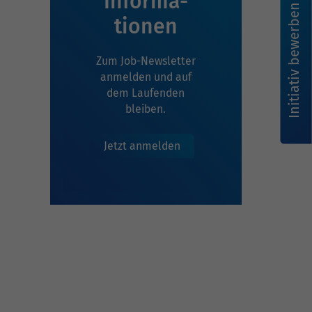
Infor­ma­
Initiativ bewerben
tionen
Zum Job-Newsletter
anmelden und auf
dem Laufenden
bleiben.
Jetzt anmelden