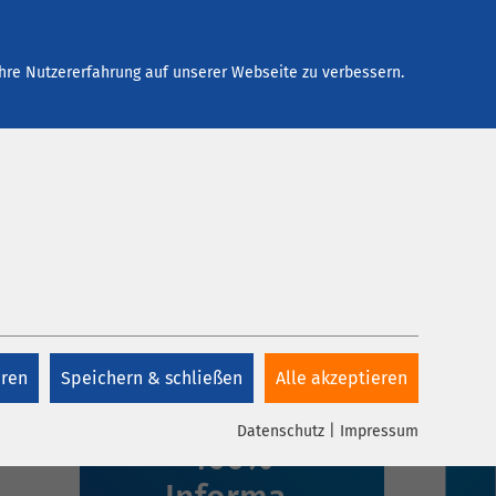
Arbeiten bei AMEOS
Kontakt
hre Nutzererfahrung auf unserer Webseite zu verbessern.
eren
Speichern & schließen
Alle akzeptieren
1 Klick,
Datenschutz
|
Impressum
100%