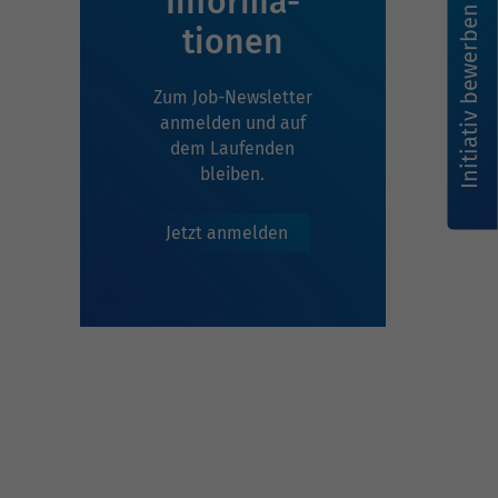
Infor­ma­
Initiativ bewerben
tionen
Zum Job-Newsletter
anmelden und auf
dem Laufenden
bleiben.
Jetzt anmelden