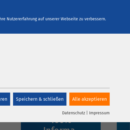
Arbeiten bei AMEOS
Kontakt
hre Nutzererfahrung auf unserer Webseite zu verbessern.
eren
Speichern & schließen
Alle akzeptieren
1 Klick,
Datenschutz
|
Impressum
100%