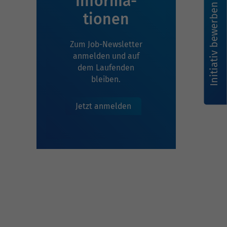
Infor­ma­
Initiativ bewerben
tionen
Zum Job-Newsletter
anmelden und auf
dem Laufenden
bleiben.
Jetzt anmelden