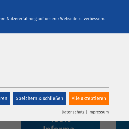
Arbeiten bei AMEOS
Kontakt
hre Nutzererfahrung auf unserer Webseite zu verbessern.
eren
Speichern & schließen
Alle akzeptieren
1 Klick,
Datenschutz
|
Impressum
100%