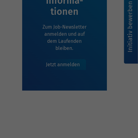
Infor­ma­
Initiativ bewerben
tionen
Zum Job-Newsletter
anmelden und auf
dem Laufenden
bleiben.
Jetzt anmelden