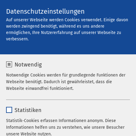
Kontakt
Datenschutzeinstellungen
Auf unserer Webseite werden Cookies verwendet. Einige davon
werden zwingend benötigt, während es uns andere
ermöglichen, Ihre Nutzererfahrung auf unserer Webseite zu
verbessern.
Notwendig
Notwendige Cookies werden für grundlegende Funktionen der
Webseite benötigt. Dadurch ist gewährleistet, dass die
Webseite einwandfrei funktioniert.
Name
cookieconsent_status
Statistiken
Anbieter
sgalinski
Statistik-Cookies erfassen Informationen anonym. Diese
Informationen helfen uns zu verstehen, wie unsere Besucher
Laufzeit
278 Tage
unsere Website nutzen.