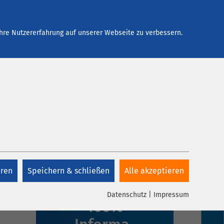
Arbeiten bei AMEOS
Kontakt
hre Nutzererfahrung auf unserer Webseite zu verbessern.
eren
Speichern & schließen
Alle akzeptieren
1 Klick,
Datenschutz
|
Impressum
100%