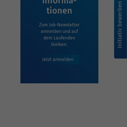
Infor­ma­
Initiativ bewerben
tionen
Zum Job-Newsletter
anmelden und auf
dem Laufenden
bleiben.
Jetzt anmelden